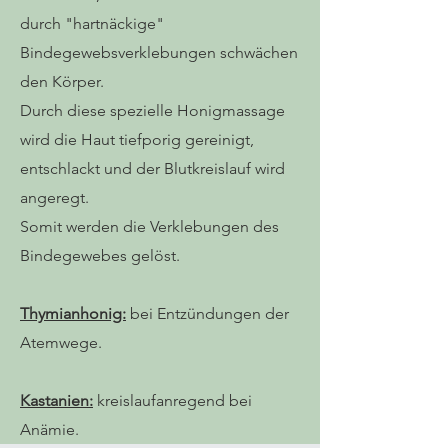
durch "hartnäckige"
Bindegewebsverklebungen schwächen
den Körper.
Durch diese spezielle Honigmassage
wird die Haut tiefporig gereinigt,
entschlackt und der Blutkreislauf wird
angeregt.
Somit werden die Verklebungen des
Bindegewebes gelöst.
Thymianhonig:
bei Entzündungen der
Atemwege.
Kastanien:
kreislaufanregend bei
Anämie.