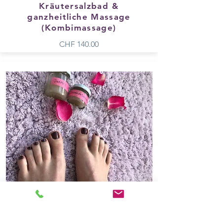
Kräutersalzbad &
ganzheitliche Massage
(Kombimassage)
CHF 140.00
Intensiv Rückenmassage &
Teilfussreflexmassage
(Kombimassage)